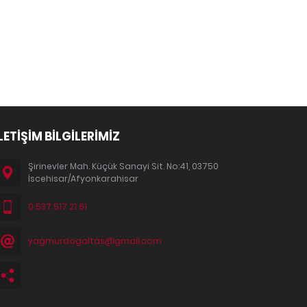
LETİŞİM BİLGİLERİMİZ
Şirinevler Mah. Küçük Sanayi Sit. No:41, 03750
İscehisar/Afyonkarahisar
0 537 517 21 61
yagmurdogaltas@gmail.com