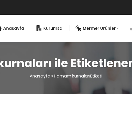
Anasayfa
Kurumsal
Mermer Ürünler
rnaları ile Etiketlene
Anasayfa
»
Hamam kurnalarıEtiketi