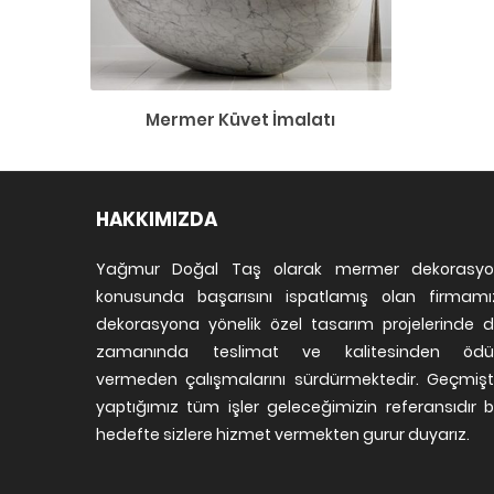
Mermer Küvet İmalatı
HAKKIMIZDA
Yağmur Doğal Taş olarak mermer dekorasyo
konusunda başarısını ispatlamış olan firmamı
dekorasyona yönelik özel tasarım projelerinde 
zamanında teslimat ve kalitesinden ödü
vermeden çalışmalarını sürdürmektedir. Geçmiş
yaptığımız tüm işler geleceğimizin referansıdır 
hedefte sizlere hizmet vermekten gurur duyarız.